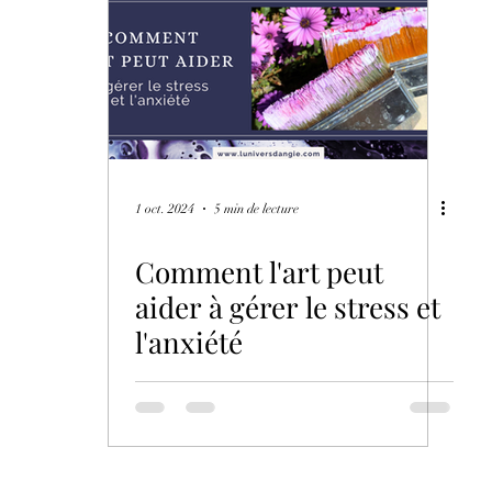
ions
L'Art comme Cadeau
1 oct. 2024
5 min de lecture
Comment l'art peut
aider à gérer le stress et
l'anxiété