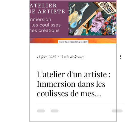
ions
L'Art comme Cadeau
15 févr. 2025
5 min de lecture
L'atelier d'un artiste :
Immersion dans les
coulisses de mes
créations