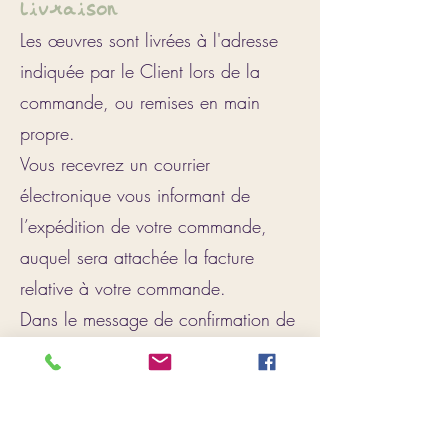
livraison
Les œuvres sont livrées à l'adresse
indiquée par le Client lors de la
commande, ou remises en main
propre.
Vous recevrez un courrier
électronique vous informant de
l’expédition de votre commande,
auquel sera attachée la facture
relative à votre commande.
Dans le message de confirmation de
commande, vous trouverez une
adresse e-mail à laquelle vous
pouvez contacter le Vendeur pour le
suivi de votre commande.