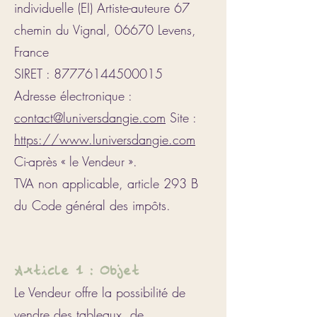
individuelle (EI) Artiste-auteure 67
chemin du Vignal, 06670 Levens,
France
SIRET : 87776144500015
Adresse électronique :
contact@luniversdangie.com
Site :
https://www.luniversdangie.com
Ci-après « le Vendeur ».
TVA non applicable, article 293 B
du Code général des impôts.
Article 1 : Objet
Le Vendeur offre la possibilité de
vendre des tableaux, de