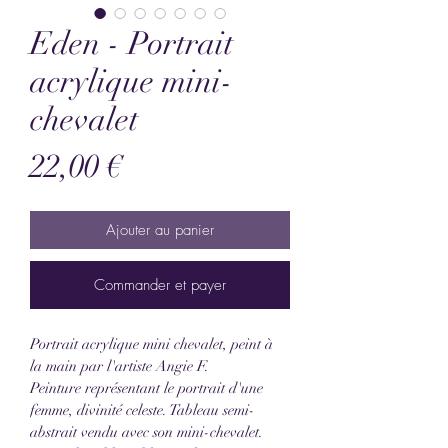
Eden - Portrait
acrylique mini-
chevalet
Prix
22,00 €
Ajouter au panier
Commander et payer
Portrait acrylique mini chevalet, peint à 
la main par l'artiste Angie F.
Peinture représentant le portrait d'une 
femme, divinité celeste. Tableau semi-
abstrait vendu avec son mini-chevalet. 