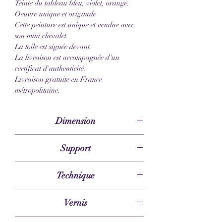
Teinte du tableau bleu, violet, orange.
Oeuvre unique et originale
Cette peinture est unique et vendue avec 
son mini chevalet.
La toile est signée devant.
La livraison est accompagnée d'un 
certificat d'authenticité.
Livraison gratuite en France 
métropolitaine.
Dimension
Toile 10 x 10 cm - Chevalet 16 x 9 cm
Support
Toile en coton sur châssis en bois
Technique
Acrylique
Vernis
Brillant