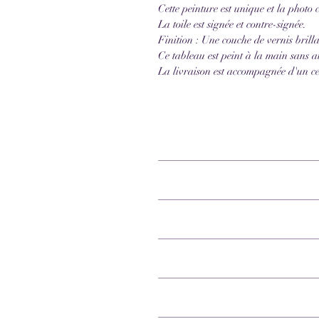
Cette peinture est unique et la phot
La toile est signée et contre-signée.
Finition : Une couche de vernis brilla
Ce tableau est peint à la main sans 
La livraison est accompagnée d'un cer
Chassis entoilé,