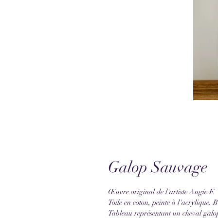
Galop Sauvage
Œuvre original de l'artiste Angie F.
Toile en coton, peinte à l'acrylique. B
Tableau représentant un cheval galop