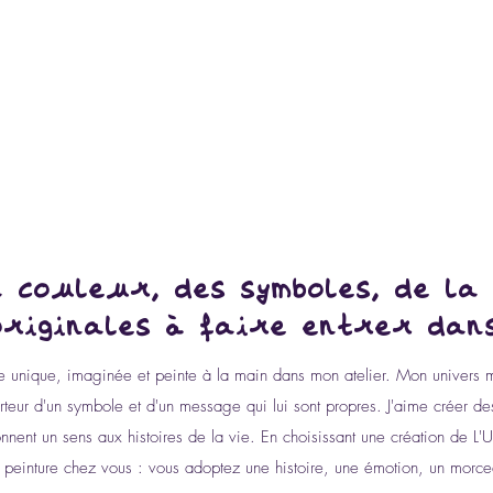
A
 couleur, des symboles, de la 
originales à faire entrer dans
 unique, imaginée et peinte à la main dans mon atelier. Mon univers mêle
orteur d'un symbole et d'un message qui lui sont propres. J'aime créer d
nnent un sens aux histoires de la vie. En choisissant une création de L'
 peinture chez vous : vous adoptez une histoire, une émotion, un morce