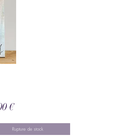
Prix
00 €
Rupture de stock