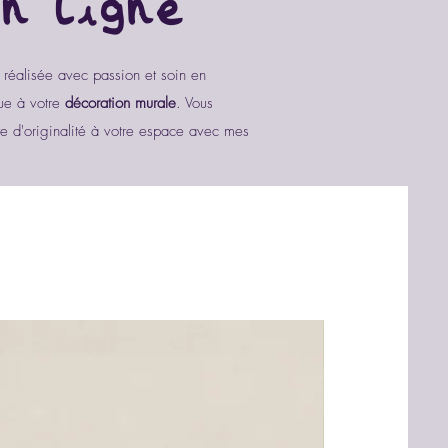
n ligne
 réalisée avec passion et soin en
ue à votre
décoration murale
. Vous
ote d'originalité à votre espace avec mes