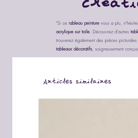
créati
"Si ce t
ableau peinture
vous a plu, n'hésit
acrylique sur toile
. Découvrez d'autres
tab
trouverez également des pièces picturales 
tableaux décoratifs
, soigneusement conçus p
Articles similaires