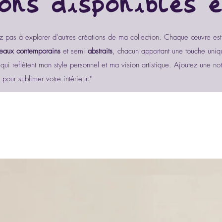
ons disponibles e
ez pas à explorer d'autres créations de ma collection. Chaque œuvre est
leaux contemporains
et semi
abstraits
, chacun apportant une touche uniq
qui reflètent mon style personnel et ma vision artistique. Ajoutez une n
our sublimer votre intérieur."