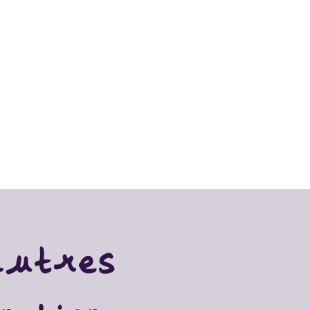
autres