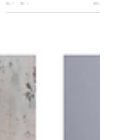
désavantages à exposer sur un salon, marché
ou festival